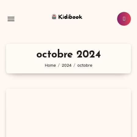
Aller
au
contenu
principal
octobre 2024
Home
2024
octobre